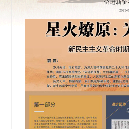
首页
本馆介绍
首页
>
馆藏概况
>
成果展示
> 正文